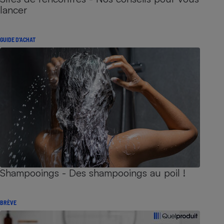
lancer
GUIDE D'ACHAT
Shampooings - Des shampooings au poil !
BRÈVE