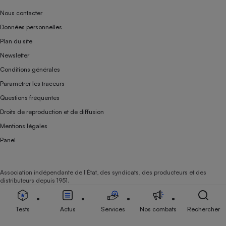
Nous contacter
Données personnelles
Plan du site
Newsletter
Conditions générales
Paramétrer les traceurs
Questions fréquentes
Droits de reproduction et de diffusion
Mentions légales
Panel
Association indépendante de l’État, des syndicats, des producteurs et des
distributeurs depuis 1951.
Tests
Actus
Services
Nos combats
Rechercher