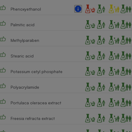
Phenoxyethanol
Cafetière à expressos
Palmitic acid
Methylparaben
Stearic acid
Robot ménager
Potassium cetyl phosphate
Polyacrylamide
Portulaca oleracea extract
Freesia refracta extract