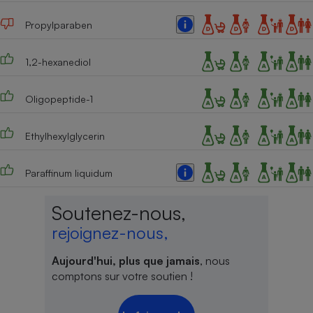
Propylparaben
1,2-hexanediol
Oligopeptide-1
Ethylhexylglycerin
Paraffinum liquidum
Soutenez-nous,
rejoignez-nous,
Aujourd'hui, plus que jamais
, nous
comptons sur votre soutien !