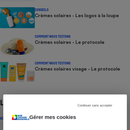
CONSEILS
Crèmes solaires - Les logos à la loupe
COMMENT NOUS TESTONS
Crèmes solaires - Le protocole
COMMENT NOUS TESTONS
Crèmes solaires visage - Le protocole
Lire aussi
Continuer sans accepter
Gérer mes cookies
ACTUALITÉ