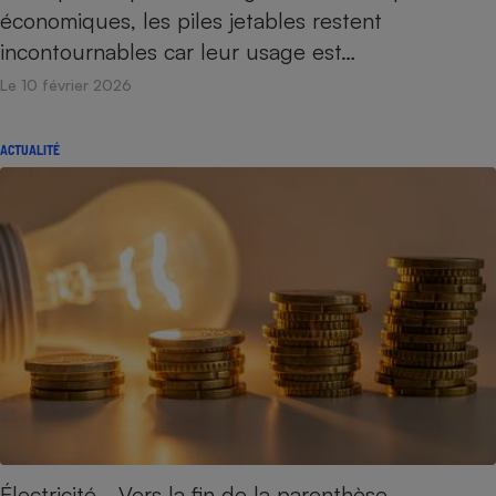
économiques, les piles jetables restent
Cafetière à expressos
incontournables car leur usage est…
Le 10 février 2026
ACTUALITÉ
Robot ménager
Électricité - Vers la fin de la parenthèse