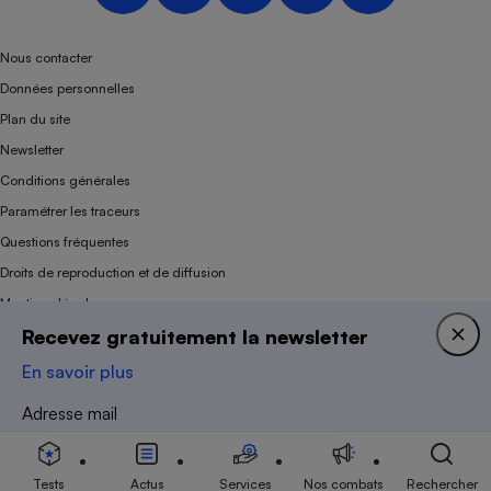
Nous contacter
Données personnelles
Plan du site
Newsletter
Conditions générales
Paramétrer les traceurs
Questions fréquentes
Droits de reproduction et de diffusion
Mentions légales
Recevez gratuitement la newsletter
Panel
En savoir plus
Association indépendante de l’État, des syndicats, des producteurs et des
Adresse mail
distributeurs depuis 1951.
Tests
Actus
Services
Nos combats
Rechercher