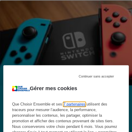
Continuer sans accepter
Gérer mes cookies
Que Choisir Ensemble et ses
7 partenaires
utilisent des
traceurs pour mesurer l’audience, la performance,
personnaliser les contenus, les partager, optimiser la
promotion et afficher des contenus provenant de sites tiers.
Nous conserverons votre choix pendant 6 mois. Vous pourrez