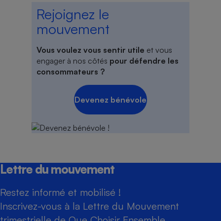
Rejoignez le
mouvement
Vous voulez vous sentir utile
et vous
engager à nos côtés
pour défendre les
consommateurs ?
Devenez bénévole
Lettre du mouvement
Restez informé et mobilisé !
Inscrivez-vous à la Lettre du Mouvement
trimestrielle de Que Choisir Ensemble.