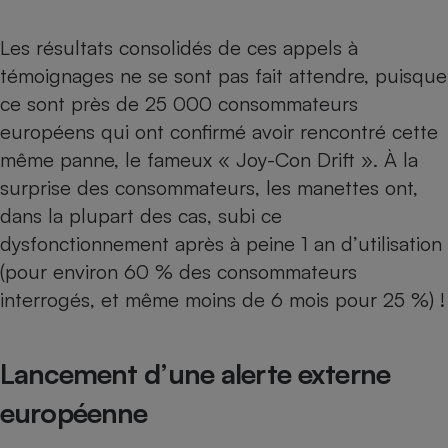
Téléphone mobile -
Smartphone
Plaque de cuisson à
Les résultats consolidés de ces appels à
induction
témoignages ne se sont pas fait attendre, puisque
ce sont près de 25 000 consommateurs
européens qui ont confirmé avoir rencontré cette
Climatiseur -
même panne, le fameux « Joy-Con Drift ». À la
Ventilateur
surprise des consommateurs, les manettes ont,
dans la plupart des cas, subi ce
Antivirus
dysfonctionnement après à peine 1 an d’utilisation
Climatiseur -
(pour environ 60 % des consommateurs
Ventilateur
interrogés, et même moins de 6 mois pour 25 %) !
Lancement d’une alerte externe
européenne