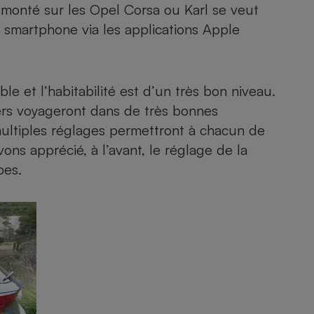
à monté sur les Opel
Corsa
ou
Karl
se veut
n
smartphone
via les applications Apple
le et l’habitabilité est d’un très bon niveau.
gers voyageront dans de très bonnes
 multiples réglages permettront à chacun de
ns apprécié, à l’avant, le réglage de la
bes.