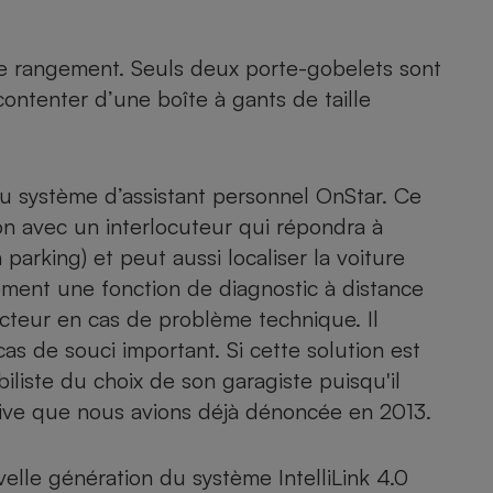
e rangement. Seuls deux porte-gobelets sont
 contenter d’une boîte à gants de taille
u système d’assistant personnel OnStar. Ce
on avec un interlocuteur qui répondra à
arking) et peut aussi localiser la voiture
ement une fonction de diagnostic à distance
ucteur en cas de problème technique. Il
as de souci important. Si cette solution est
biliste du choix de son garagiste puisqu'il
ive que nous avions déjà dénoncée en 2013
.
velle génération du système IntelliLink 4.0