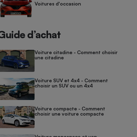
Voitures d'occasion
Guide d’achat
Voiture citadine - Comment choisir
une citadine
Voiture SUV et 4x4 - Comment
choisir un SUV ou un 4x4
Voiture compacte - Comment
choisir une voiture compacte
Voiture monospace et van -