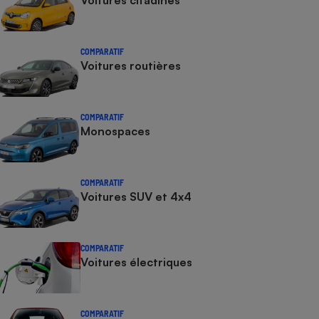
Voitures citadines
COMPARATIF
Voitures routières
COMPARATIF
Monospaces
COMPARATIF
Voitures SUV et 4x4
COMPARATIF
Voitures électriques
COMPARATIF