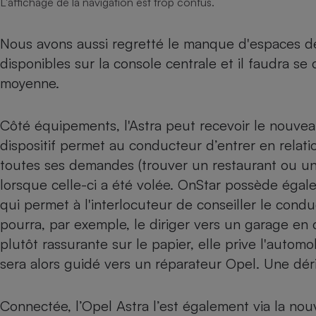
L'affichage de la navigation est trop confus.
Nous avons aussi regretté le manque d'espaces d
disponibles sur la console centrale et il faudra se
moyenne.
Côté équipements, l'Astra peut recevoir le nouvea
dispositif permet au conducteur d’entrer en relati
toutes ses demandes (trouver un restaurant ou un p
lorsque celle-ci a été volée. OnStar possède égal
qui permet à l'interlocuteur de conseiller le cond
pourra, par exemple, le diriger vers un garage en c
plutôt rassurante sur le papier, elle prive l'automo
sera alors guidé vers un réparateur Opel.
Une dér
Connectée, l’Opel Astra l’est également via la nou