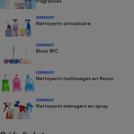
fragrances
Cafetière à expressos
COMPARATIF
Nettoyants anticalcaire
COMPARATIF
Blocs WC
Robot ménager
COMPARATIF
Nettoyants multiusages en flacon
COMPARATIF
Nettoyants ménagers en spray