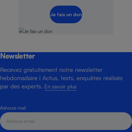
Je fais un don
Newsletter
Recevez gratuitement notre newsletter
hebdomadaire ! Actus, tests, enquêtes réalisés
par des experts.
En savoir plus
Adresse mail