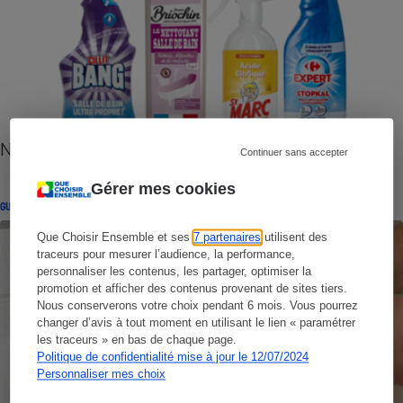
Nettoyants anticalcaire
Continuer sans accepter
Gérer mes cookies
GUIDE D'ACHAT
Que Choisir Ensemble et ses
7 partenaires
utilisent des
traceurs pour mesurer l’audience, la performance,
personnaliser les contenus, les partager, optimiser la
promotion et afficher des contenus provenant de sites tiers.
Nous conserverons votre choix pendant 6 mois. Vous pourrez
changer d’avis à tout moment en utilisant le lien « paramétrer
les traceurs » en bas de chaque page.
Politique de confidentialité mise à jour le 12/07/2024
Personnaliser mes choix