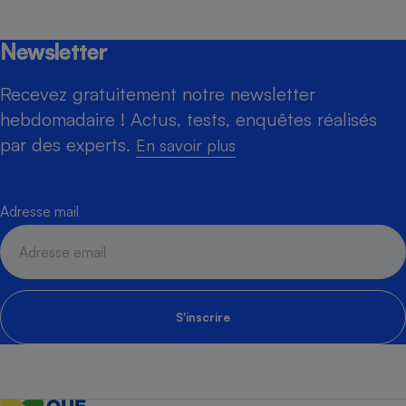
Newsletter
Recevez gratuitement notre newsletter
hebdomadaire ! Actus, tests, enquêtes réalisés
par des experts.
En savoir plus
Adresse mail
S'inscrire