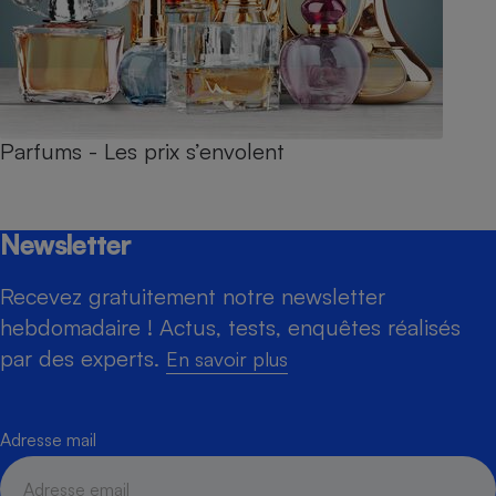
Parfums - Les prix s’envolent
Newsletter
Recevez gratuitement notre newsletter
hebdomadaire ! Actus, tests, enquêtes réalisés
par des experts.
En savoir plus
Adresse mail