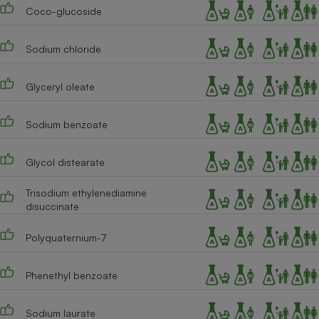
Coco-glucoside
Sodium chloride
Glyceryl oleate
Sodium benzoate
Glycol distearate
Trisodium ethylenediamine
disuccinate
Polyquaternium-7
Phenethyl benzoate
Sodium laurate