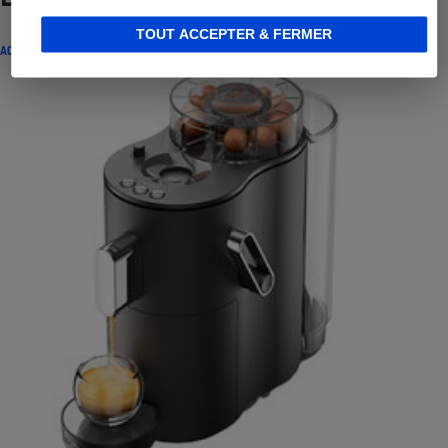
TOUT ACCEPTER & FERMER
ACTUALITÉ