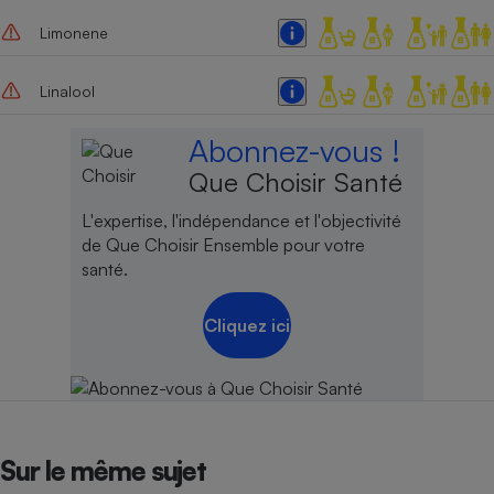
Limonene
Cafetière à expressos
Linalool
Abonnez-vous !
Que Choisir Santé
L'expertise, l'indépendance et l'objectivité
de Que Choisir Ensemble pour votre
Robot ménager
santé.
Cliquez ici
Sur le même sujet