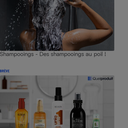
Shampooings - Des shampooings au poil !
BRÈVE