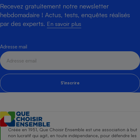
Recevez gratuitement notre newsletter
hebdomadaire ! Actus, tests, enquêtes réalisés
par des experts.
En savoir plus
Adresse mail
S'inscrire
Créée en 1951, Que Choisir Ensemble est une association à but
non lucratif qui agit, en toute indépendance, pour défendre les