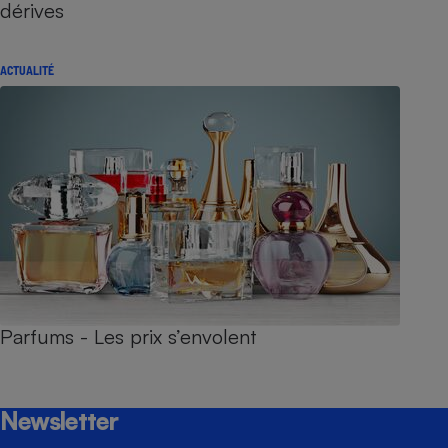
dérives
ACTUALITÉ
Parfums - Les prix s’envolent
Newsletter