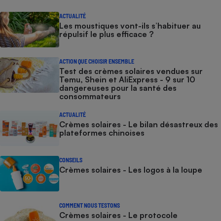
ACTUALITÉ
Les moustiques vont-ils s’habituer au
répulsif le plus efficace ?
ACTION QUE CHOISIR ENSEMBLE
Test des crèmes solaires vendues sur
Temu, Shein et AliExpress - 9 sur 10
dangereuses pour la santé des
consommateurs
ACTUALITÉ
Crèmes solaires - Le bilan désastreux des
plateformes chinoises
CONSEILS
Crèmes solaires - Les logos à la loupe
COMMENT NOUS TESTONS
Crèmes solaires - Le protocole