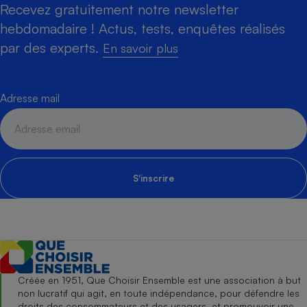
Recevez gratuitement notre newsletter
hebdomadaire ! Actus, tests, enquêtes réalisés
par des experts.
En savoir plus
Adresse mail
S'inscrire
Créée en 1951, Que Choisir Ensemble est une association à but
non lucratif qui agit, en toute indépendance, pour défendre les
droits des consommateurs et des usagers, et promouvoir une