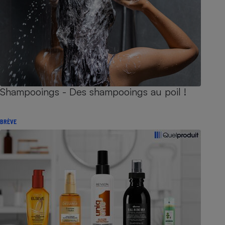
Shampooings - Des shampooings au poil !
BRÈVE