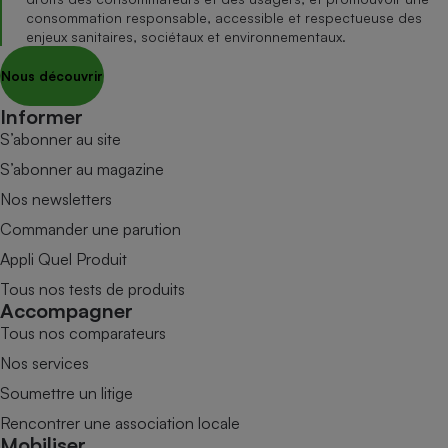
consommation responsable, accessible et respectueuse des
enjeux sanitaires, sociétaux et environnementaux.
Nous découvrir
Informer
S’abonner au site
S’abonner au magazine
Nos newsletters
Commander une parution
Appli Quel Produit
Tous nos tests de produits
Accompagner
Tous nos comparateurs
Nos services
Soumettre un litige
Rencontrer une association locale
Mobiliser