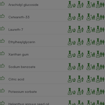
Arachidyl glucoside
Ceteareth-33
Laureth-7
Ethylhexylglycerin
Xanthan gum
Sodium benzoate
Citric acid
Potassium sorbate
Helianthus annuus seed oil