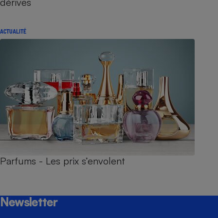
dérives
ACTUALITÉ
Parfums - Les prix s’envolent
Newsletter