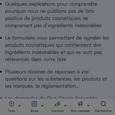
Quelques explications pour comprendre
pourquoi nous ne publions pas de
liste
positive de produits cosmétiques ne
comprenant pas d’ingrédients indésirables
Le formulaire vous permettant de
signaler les
produits cosmétiques qui contiennent des
ingrédients indésirables
et qui ne sont pas
référencés dans notre liste
Plusieurs dizaines de réponses à
vos
questions sur les substances, les produits et
les marques, la réglementation...
Les
demandes de Que Choisir Ensemble
auprès des pouvoirs publics européens
Tests
Actus
Services
Nos combats
Rechercher