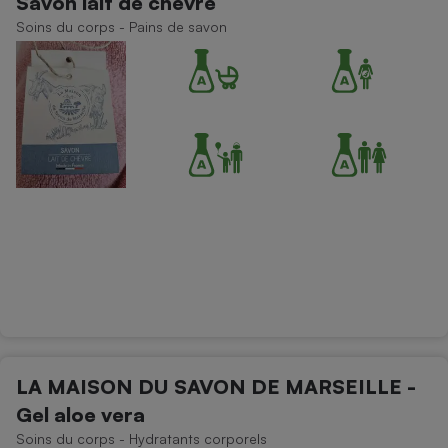
Savon lait de chèvre
Soins du corps - Pains de savon
Cafetière à expressos
Robot ménager
LA MAISON DU SAVON DE MARSEILLE -
Gel aloe vera
Soins du corps - Hydratants corporels