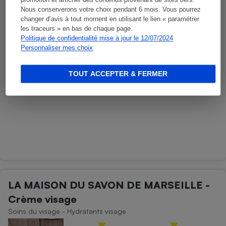
promotion et afficher des contenus provenant de sites tiers.
Soins du corps - Soins de la peau autres
Nous conserverons votre choix pendant 6 mois. Vous pourrez
changer d’avis à tout moment en utilisant le lien « paramétrer
les traceurs » en bas de chaque page.
Politique de confidentialité mise à jour le 12/07/2024
Personnaliser mes choix
TOUT ACCEPTER & FERMER
LA MAISON DU SAVON DE MARSEILLE -
Crème visage
Soins du visage - Hydratants visage