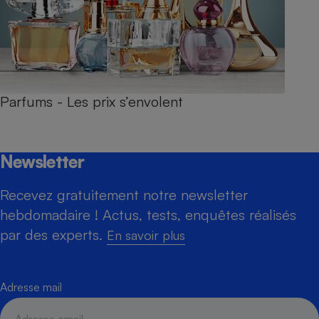
Parfums - Les prix s’envolent
Newsletter
Recevez gratuitement notre newsletter
hebdomadaire ! Actus, tests, enquêtes réalisés
par des experts.
En savoir plus
Adresse mail