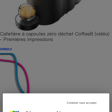
Cafetière à capsules zéro déchet CoffeeB (vidéo)
- Premières impressions
CONSEILS
Continuer sans accepter