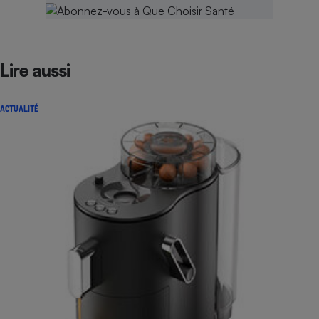
Lire aussi
ACTUALITÉ