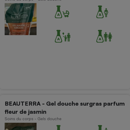
Cafetière à expressos
Robot ménager
BEAUTERRA - Gel douche surgras parfum
fleur de jasmin
Soins du corps - Gels douche