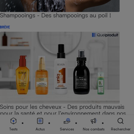
Shampooings - Des shampooings au poil !
BRÈVE
Soins pour les cheveux - Des produits mauvais
pour la santé et pour l’environnement dans nos
salles de bains
Tests
Actus
Services
Nos combats
Rechercher
ENQUÊTE