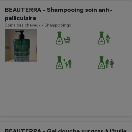
BEAUTERRA - Shampooing soin anti-
pelliculaire
Soins des cheveux - Shampooings
BEAUTERRA - Gel douche surgras à l'huile