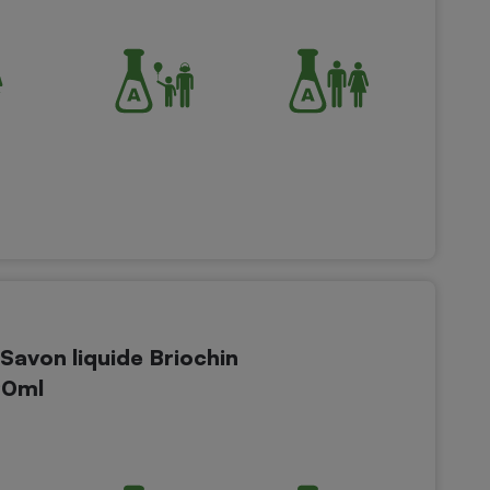
Savon liquide Briochin
90ml