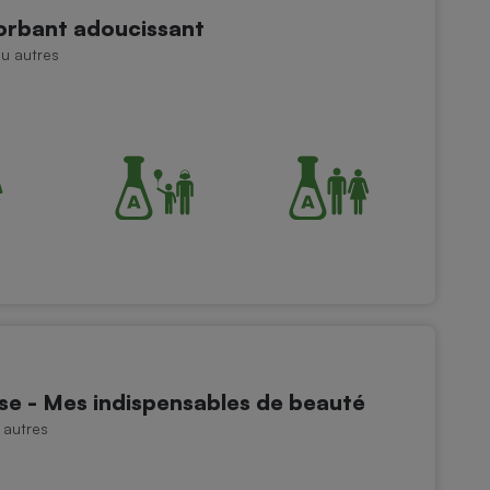
orbant adoucissant
au autres
se - Mes indispensables de beauté
 autres