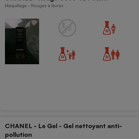
Maquillage - Rouges à lèvres
CHANEL - Le Gel - Gel nettoyant anti-
pollution