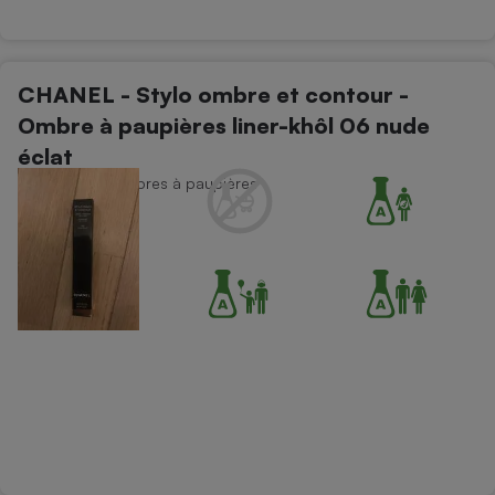
CHANEL - Stylo ombre et contour -
Ombre à paupières liner-khôl 06 nude
éclat
Maquillage - Ombres à paupières