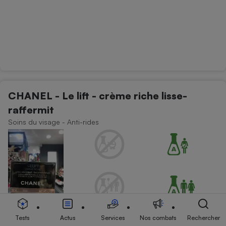
CHANEL - Le lift - crème riche lisse-
raffermit
Soins du visage - Anti-rides
Tests
Actus
Services
Nos combats
Rechercher