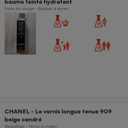
baume teinté hydratant
Soins du visage - Baumes à lèvres
CHANEL - Le vernis longue tenue 909
beige cendré
Maquillage - Vernis à ongles