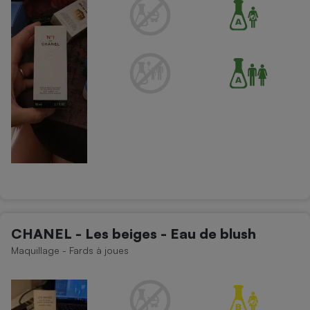
Cafetière à expressos
Robot ménager
CHANEL - Les beiges - Eau de blush
Maquillage - Fards à joues