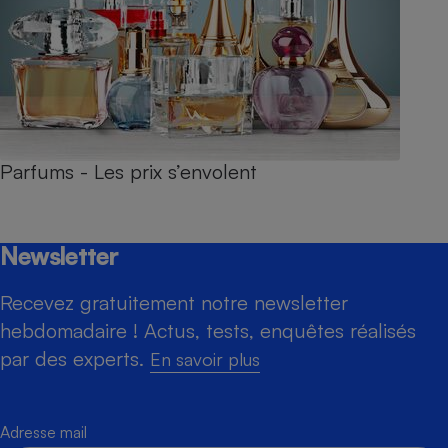
Parfums - Les prix s’envolent
Newsletter
Recevez gratuitement notre newsletter
hebdomadaire ! Actus, tests, enquêtes réalisés
par des experts.
En savoir plus
Adresse mail