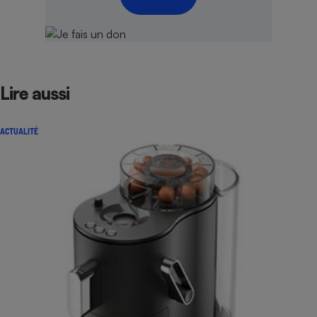
Cafetière à expressos
Lire aussi
ACTUALITÉ
Robot ménager