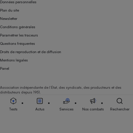
Données personnelles
Plan du site
Newsletter
Conditions générales
Paramétrer les traceurs
Questions fréquentes
Droits de reproduction et de diffusion
Mentions légales
Panel
Association indépendante de l’État, des syndicats, des producteurs et des
distributeurs depuis 1951.
Tests
Actus
Services
Nos combats
Rechercher