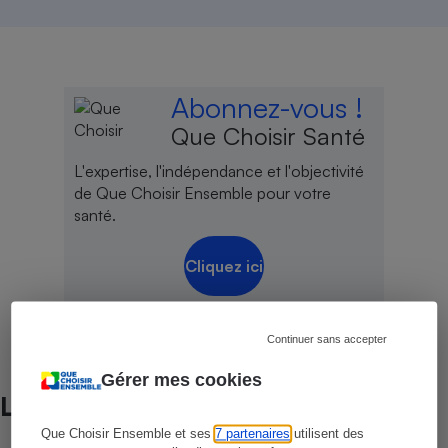
Abonnez-vous !
Que Choisir Santé
L'expertise, l'indépendance et l'objectivité
de Que Choisir Ensemble pour votre
santé.
Cliquez ici
Continuer sans accepter
Gérer mes cookies
Lire aussi
Que Choisir Ensemble et ses
7 partenaires
utilisent des