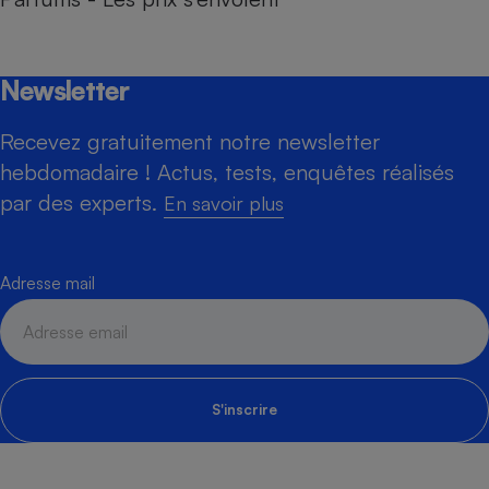
Newsletter
Recevez gratuitement notre newsletter
hebdomadaire ! Actus, tests, enquêtes réalisés
par des experts.
En savoir plus
Adresse mail
S'inscrire