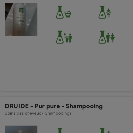
Cafetière à expressos
Robot ménager
DRUIDE - Pur pure - Shampooing
Soins des cheveux - Shampooings