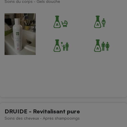
Soins du corps - Gels douche
Téléphone mobile -
Smartphone
Plaque de cuisson à
induction
Climatiseur -
Ventilateur
Antivirus
Climatiseur -
Ventilateur
DRUIDE - Revitalisant pure
Soins des cheveux - Après shampooings