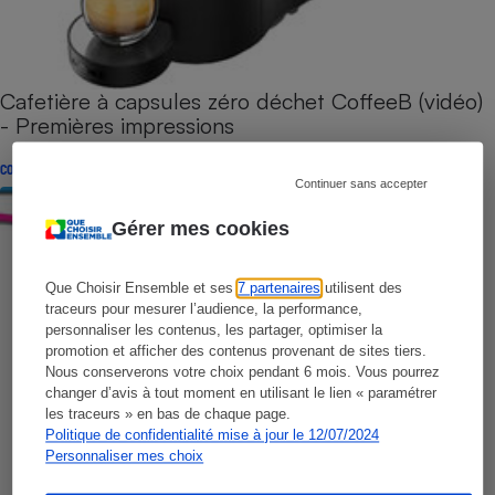
Cafetière à capsules zéro déchet CoffeeB (vidéo)
- Premières impressions
CONSEILS
Continuer sans accepter
Gérer mes cookies
Que Choisir Ensemble et ses
7 partenaires
utilisent des
traceurs pour mesurer l’audience, la performance,
personnaliser les contenus, les partager, optimiser la
promotion et afficher des contenus provenant de sites tiers.
Nous conserverons votre choix pendant 6 mois. Vous pourrez
changer d’avis à tout moment en utilisant le lien « paramétrer
les traceurs » en bas de chaque page.
Politique de confidentialité mise à jour le 12/07/2024
Personnaliser mes choix