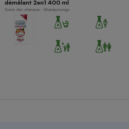
démêlant 2en1 400 ml
Téléphone mobile -
Smartphone
Soins des cheveux - Shampooings
Plaque de cuisson à
induction
Climatiseur -
Ventilateur
Antivirus
Climatiseur -
Ventilateur