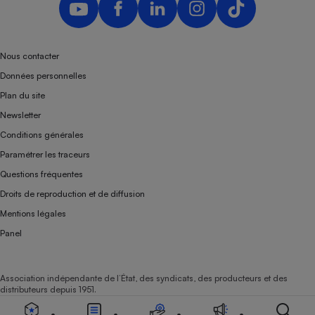
Nous contacter
Données personnelles
Plan du site
Newsletter
Conditions générales
Paramétrer les traceurs
Questions fréquentes
Droits de reproduction et de diffusion
Mentions légales
Panel
Association indépendante de l’État, des syndicats, des producteurs et des
distributeurs depuis 1951.