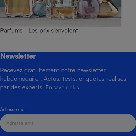
Parfums - Les prix s’envolent
Newsletter
Recevez gratuitement notre newsletter
hebdomadaire ! Actus, tests, enquêtes réalisés
par des experts.
En savoir plus
Adresse mail