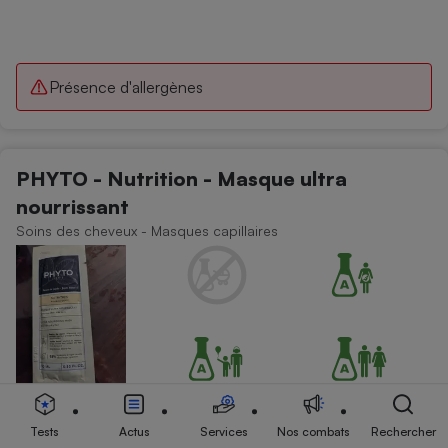
Présence d'allergènes
PHYTO - Nutrition - Masque ultra
nourrissant
Soins des cheveux - Masques capillaires
Tests
Actus
Services
Nos combats
Rechercher