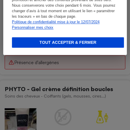
promotion et afficher des contenus provenant de sites tiers.
Nous conserverons votre choix pendant 6 mois. Vous pourrez
changer d’avis à tout moment en utilisant le lien « paramétrer
les traceurs » en bas de chaque page.
Politique de confidentialité mise à jour le 12/07/2024
Personnaliser mes choix
TOUT ACCEPTER & FERMER
Présence d'allergènes
PHYTO - Gel crème définition boucles
Soins des cheveux - Coiffants (gels, mousses, cires...)