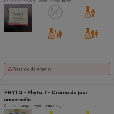
Soins des cheveux - Masques capillaires
Téléphone mobile -
Smartphone
Plaque de cuisson à
induction
Climatiseur -
Ventilateur
Antivirus
Climatiseur -
Présence d'allergènes
Ventilateur
PHYTO - Phyto 7 - Crème de jour
universelle
Soins du visage - Hydratants visage