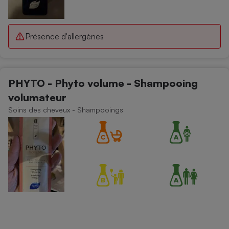
Présence d'allergènes
PHYTO - Phyto volume - Shampooing
volumateur
Soins des cheveux - Shampooings