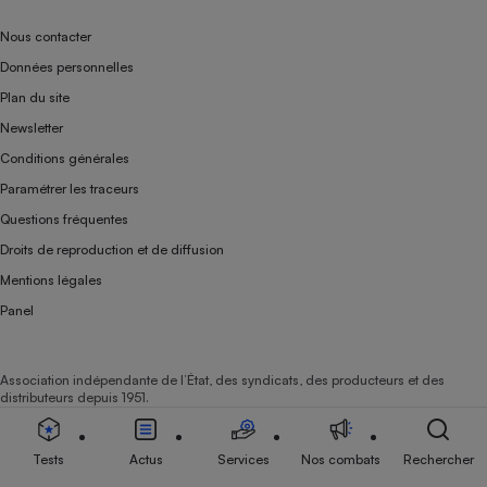
Nous contacter
Données personnelles
Plan du site
Newsletter
Conditions générales
Paramétrer les traceurs
Questions fréquentes
Droits de reproduction et de diffusion
Mentions légales
Panel
Association indépendante de l’État, des syndicats, des producteurs et des
distributeurs depuis 1951.
Tests
Actus
Services
Nos combats
Rechercher