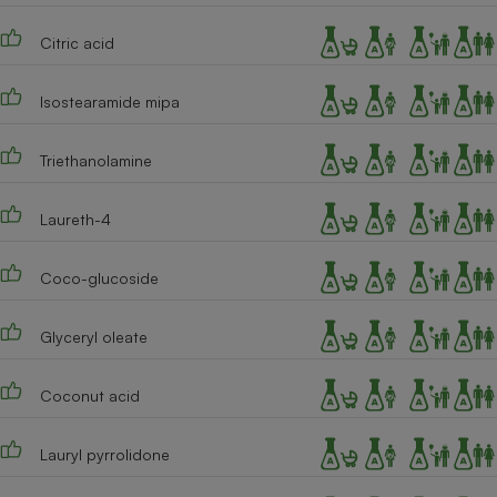
Citric acid
Isostearamide mipa
Triethanolamine
Laureth-4
Coco-glucoside
Glyceryl oleate
Coconut acid
Lauryl pyrrolidone