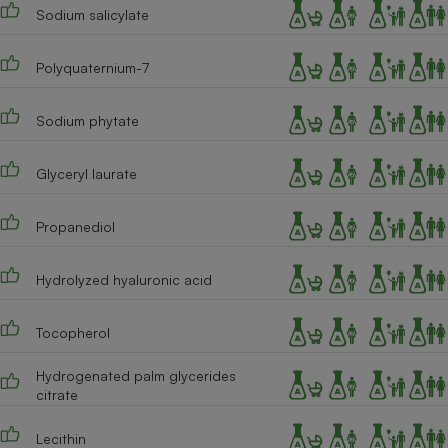
Sodium salicylate
Polyquaternium-7
Sodium phytate
Glyceryl laurate
Propanediol
Hydrolyzed hyaluronic acid
Tocopherol
Hydrogenated palm glycerides
citrate
Lecithin