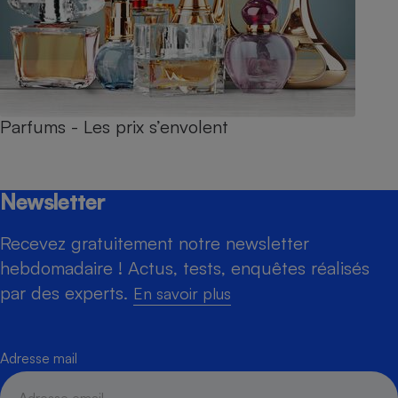
Parfums - Les prix s’envolent
Newsletter
Recevez gratuitement notre newsletter
hebdomadaire ! Actus, tests, enquêtes réalisés
par des experts.
En savoir plus
Adresse mail