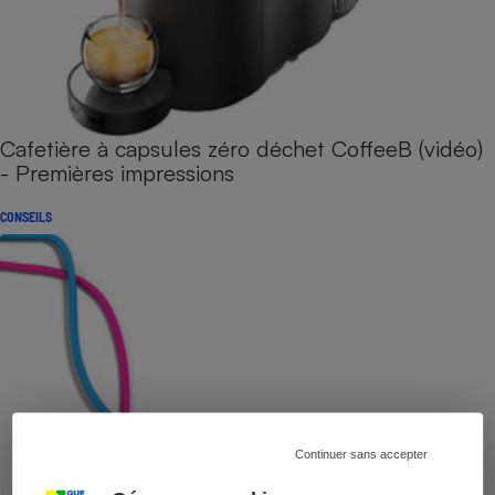
Cafetière à capsules zéro déchet CoffeeB (vidéo)
- Premières impressions
CONSEILS
Continuer sans accepter