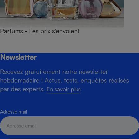
Parfums - Les prix s’envolent
Newsletter
Recevez gratuitement notre newsletter
hebdomadaire ! Actus, tests, enquêtes réalisés
par des experts.
En savoir plus
Adresse mail