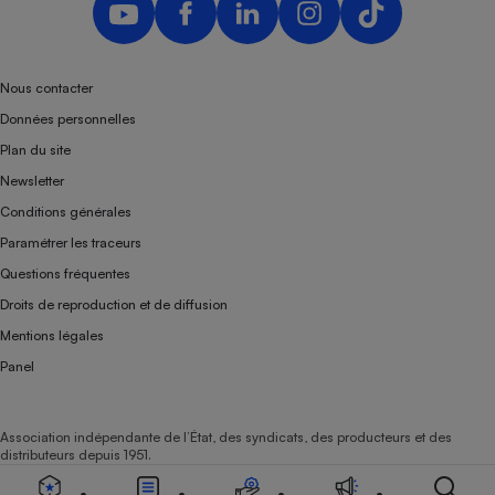
Nous contacter
Données personnelles
Plan du site
Newsletter
Conditions générales
Paramétrer les traceurs
Questions fréquentes
Droits de reproduction et de diffusion
Mentions légales
Panel
Association indépendante de l’État, des syndicats, des producteurs et des
distributeurs depuis 1951.