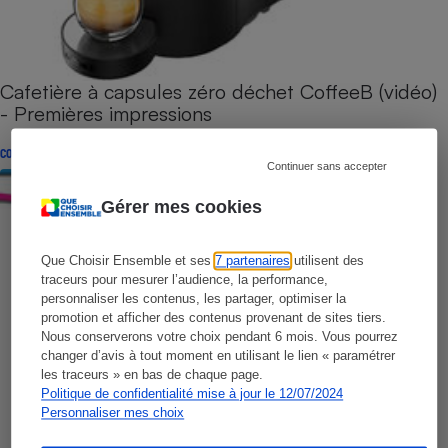
Cafetière à capsules zéro déchet CoffeeB (vidéo)
- Premières impressions
CONSEILS
Continuer sans accepter
Gérer mes cookies
Que Choisir Ensemble et ses
7 partenaires
utilisent des
traceurs pour mesurer l’audience, la performance,
personnaliser les contenus, les partager, optimiser la
promotion et afficher des contenus provenant de sites tiers.
Nous conserverons votre choix pendant 6 mois. Vous pourrez
changer d’avis à tout moment en utilisant le lien « paramétrer
les traceurs » en bas de chaque page.
Politique de confidentialité mise à jour le 12/07/2024
Personnaliser mes choix