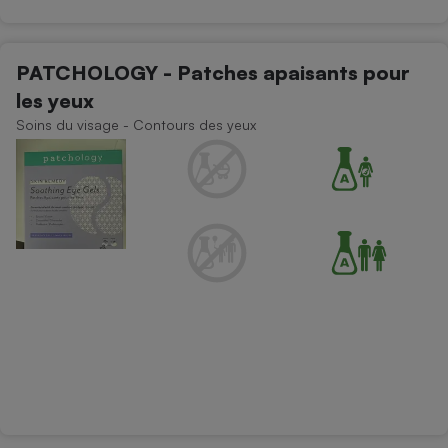
Cafetière à expressos
PATCHOLOGY - Patches apaisants pour
les yeux
Soins du visage - Contours des yeux
Robot ménager