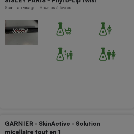
SISLEY PARIS - Phyto-Lip twist
Soins du visage - Baumes à lèvres
GARNIER - SkinActive - Solution
micellaire tout en 1