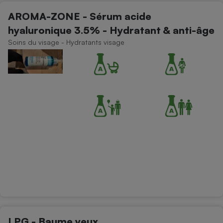
AROMA-ZONE - Sérum acide
hyaluronique 3.5% - Hydratant & anti-âge
Soins du visage - Hydratants visage
LPG - Baume yeux