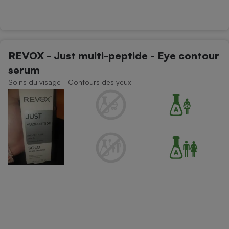
Téléphone mobile -
Smartphone
Plaque de cuisson à
induction
REVOX - Just multi-peptide - Eye contour
serum
Climatiseur -
Soins du visage - Contours des yeux
Ventilateur
Antivirus
Climatiseur -
Ventilateur