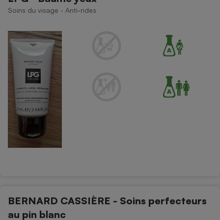
Soins du visage - Anti-rides
BERNARD CASSIÈRE - Soins perfecteurs
au pin blanc