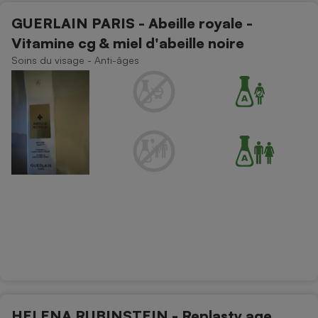
GUERLAIN PARIS - Abeille royale -
Vitamine cg & miel d'abeille noire
Soins du visage - Anti-âges
HELENA RUBINSTEIN - Replasty age