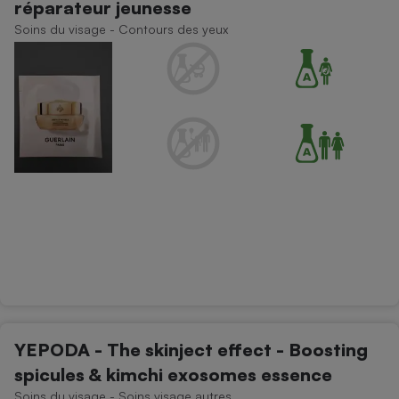
réparateur jeunesse
Soins du visage - Contours des yeux
YEPODA - The skinject effect - Boosting
spicules & kimchi exosomes essence
Soins du visage - Soins visage autres