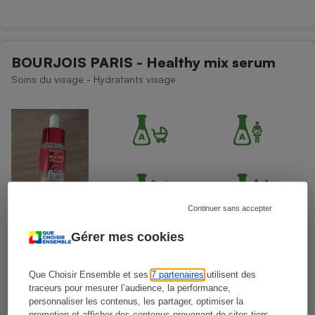
BOURJOIS PARIS - Healthy mix serum
Soins du visage - Hydratants visage
Continuer sans accepter
Gérer mes cookies
Que Choisir Ensemble et ses
7 partenaires
utilisent des
traceurs pour mesurer l’audience, la performance,
personnaliser les contenus, les partager, optimiser la