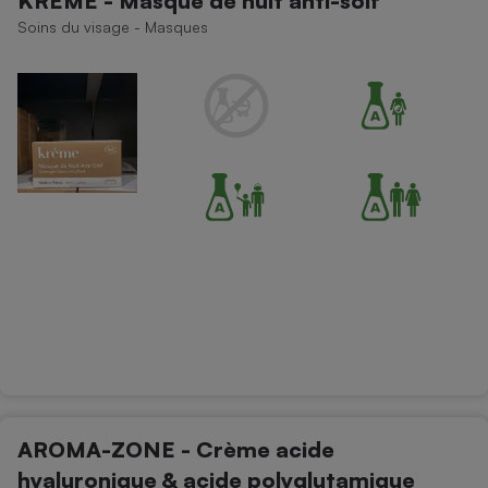
KRÈME - Masque de nuit anti-soif
Soins du visage - Masques
AROMA-ZONE - Crème acide
hyaluronique & acide polyglutamique