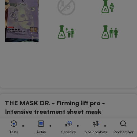
THE MASK DR. - Firming lift pro -
Intensive treatment sheet mask
Soins du visage - Masques
Tests
Actus
Services
Nos combats
Rechercher