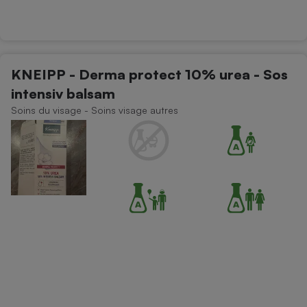
Téléphone mobile -
Smartphone
Plaque de cuisson à
induction
KNEIPP - Derma protect 10% urea - Sos
intensiv balsam
Climatiseur -
Soins du visage - Soins visage autres
Ventilateur
Antivirus
Climatiseur -
Ventilateur