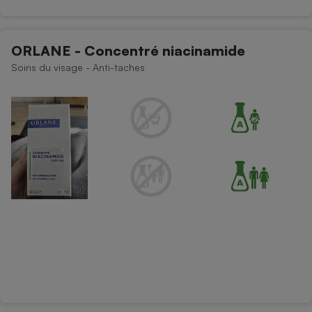
Cafetière à expressos
ORLANE - Concentré niacinamide
Soins du visage - Anti-taches
Robot ménager