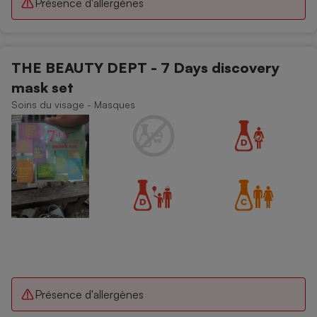
Présence d'allergènes
THE BEAUTY DEPT - 7 Days discovery
mask set
Soins du visage - Masques
Présence d'allergènes