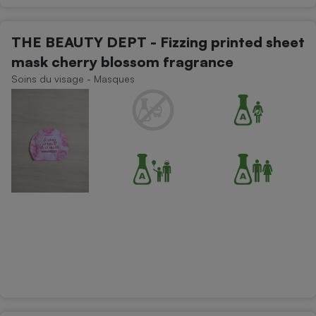
THE BEAUTY DEPT - Fizzing printed sheet
mask cherry blossom fragrance
Soins du visage - Masques