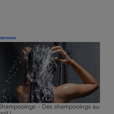
UIDE D'ACHAT
Shampooings - Des shampooings au
poil !