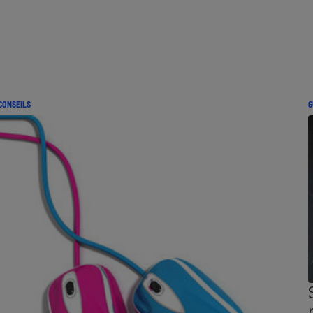
CONSEILS
G