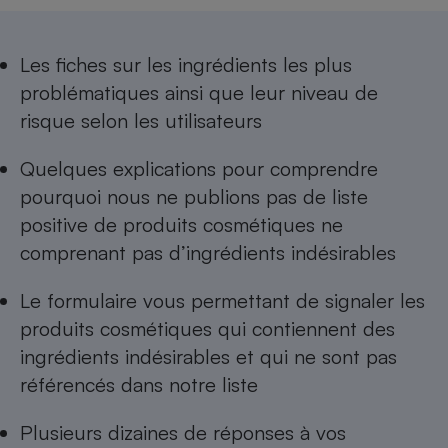
Téléphone mobile -
Smartphone
Plaque de cuisson à
induction
Les
fiches sur les ingrédients les plus
problématiques
ainsi que leur niveau de
risque selon les utilisateurs
Climatiseur -
Ventilateur
Quelques explications pour comprendre
pourquoi nous ne publions pas de
liste
positive de produits cosmétiques ne
Antivirus
comprenant pas d’ingrédients indésirables
Climatiseur -
Ventilateur
Le formulaire vous permettant de
signaler les
produits cosmétiques qui contiennent des
ingrédients indésirables
et qui ne sont pas
référencés dans notre liste
Plusieurs dizaines de réponses à
vos