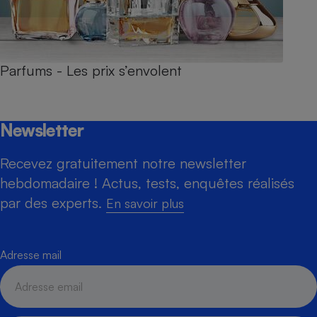
Parfums - Les prix s’envolent
Newsletter
Recevez gratuitement notre newsletter
hebdomadaire ! Actus, tests, enquêtes réalisés
par des experts.
En savoir plus
Adresse mail