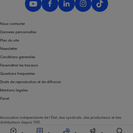
Nous contacter
Données personnelles
Plan du site
Newsletter
Conditions générales
Paramétrer les traceurs
Questions fréquentes
Droits de reproduction et de diffusion
Mentions légales
Panel
Association indépendante de l’État, des syndicats, des producteurs et des
distributeurs depuis 1951.