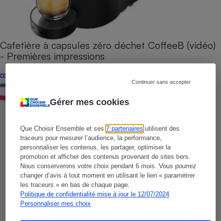
Cafetière à capsules zéro déchet CoffeeB (vidéo)
- Premières impressions
CONSEILS
Continuer sans accepter
Gérer mes cookies
Que Choisir Ensemble et ses
7 partenaires
utilisent des
traceurs pour mesurer l’audience, la performance,
personnaliser les contenus, les partager, optimiser la
promotion et afficher des contenus provenant de sites tiers.
Nous conserverons votre choix pendant 6 mois. Vous pourrez
changer d’avis à tout moment en utilisant le lien « paramétrer
les traceurs » en bas de chaque page.
Politique de confidentialité mise à jour le 12/07/2024
Personnaliser mes choix