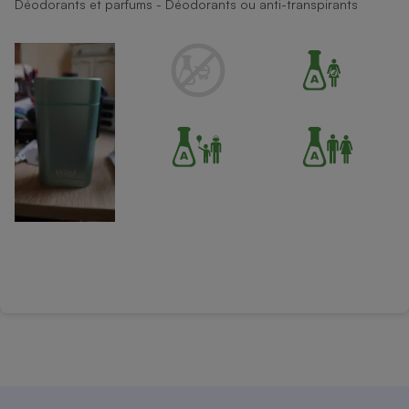
Déodorants et parfums - Déodorants ou anti-transpirants
Téléphone mobile -
Smartphone
Plaque de cuisson à
induction
Climatiseur -
Ventilateur
Antivirus
Climatiseur -
Ventilateur