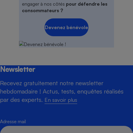
engager à nos côtés
pour défendre les
consommateurs ?
Devenez bénévole
Newsletter
Recevez gratuitement notre newsletter
hebdomadaire ! Actus, tests, enquêtes réalisés
par des experts.
En savoir plus
Adresse mail