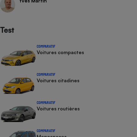
Yves Martin
Test
COMPARATIF
Voitures compactes
COMPARATIF
Voitures citadines
COMPARATIF
Voitures routières
COMPARATIF
Monospaces