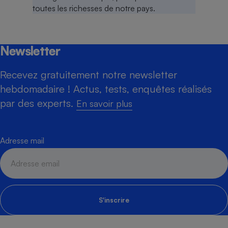
Newsletter
Recevez gratuitement notre newsletter
hebdomadaire ! Actus, tests, enquêtes réalisés
par des experts.
En savoir plus
Adresse mail
S'inscrire