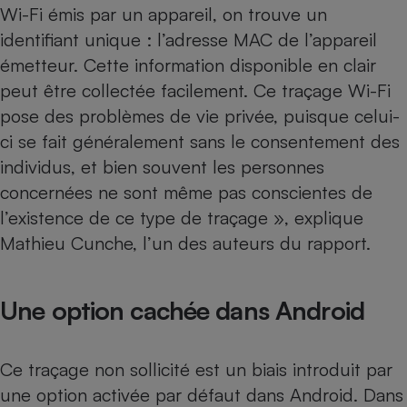
Téléphone mobile -
Wi-Fi émis par un appareil, on trouve un
Smartphone
identifiant unique : l’adresse MAC de l’appareil
Plaque de cuisson à
induction
émetteur. Cette information disponible en clair
peut être collectée facilement. Ce traçage Wi-Fi
pose des problèmes de vie privée, puisque celui-
Climatiseur -
ci se fait généralement sans le consentement des
Ventilateur
individus, et bien souvent les personnes
concernées ne sont même pas conscientes de
Antivirus
l’existence de ce type de traçage », explique
Climatiseur -
Mathieu Cunche, l’un des auteurs du rapport.
Ventilateur
Une option cachée dans Android
Ce traçage non sollicité est un biais introduit par
une option activée par défaut dans Android. Dans