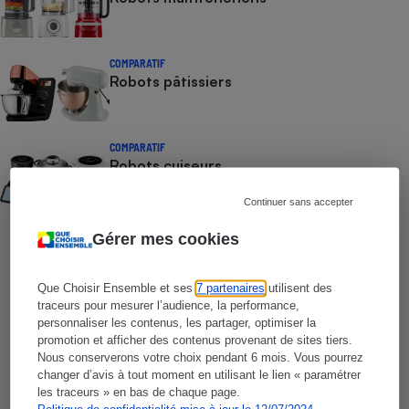
COMPARATIF
Robots pâtissiers
COMPARATIF
Robots cuiseurs
Continuer sans accepter
COMPARATIF
Gérer mes cookies
Multicuiseurs
Que Choisir Ensemble et ses
7 partenaires
utilisent des
traceurs pour mesurer l’audience, la performance,
COMPARATIF
personnaliser les contenus, les partager, optimiser la
Extracteurs de jus et centrifugeuses
promotion et afficher des contenus provenant de sites tiers.
Nous conserverons votre choix pendant 6 mois. Vous pourrez
changer d’avis à tout moment en utilisant le lien « paramétrer
les traceurs » en bas de chaque page.