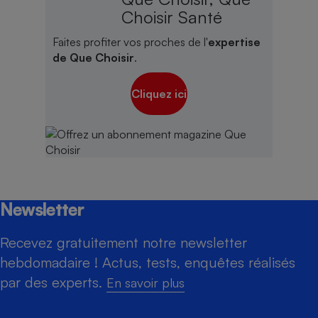
Choisir Santé
Faites profiter vos proches de l'
expertise
de Que Choisir
.
Cliquez ici
Newsletter
Recevez gratuitement notre newsletter
hebdomadaire ! Actus, tests, enquêtes réalisés
par des experts.
En savoir plus