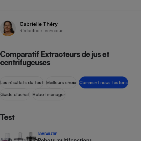
Gabrielle Théry
Rédactrice technique
Comparatif Extracteurs de jus et
centrifugeuses
Les résultats du test
Meilleurs choix
Comment nous testons
Guide d'achat
Robot ménager
Test
COMPARATIF
Robots multifonctions