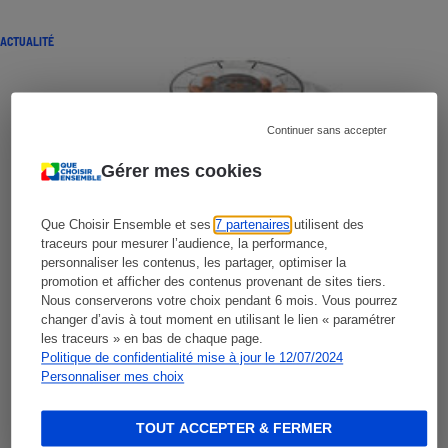
ACTUALITÉ
Continuer sans accepter
Gérer mes cookies
Que Choisir Ensemble et ses
7 partenaires
utilisent des
traceurs pour mesurer l’audience, la performance,
personnaliser les contenus, les partager, optimiser la
promotion et afficher des contenus provenant de sites tiers.
Nous conserverons votre choix pendant 6 mois. Vous pourrez
changer d’avis à tout moment en utilisant le lien « paramétrer
les traceurs » en bas de chaque page.
Politique de confidentialité mise à jour le 12/07/2024
Personnaliser mes choix
TOUT ACCEPTER & FERMER