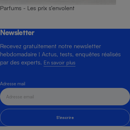
Parfums - Les prix s’envolent
Newsletter
Recevez gratuitement notre newsletter
hebdomadaire ! Actus, tests, enquêtes réalisés
par des experts.
En savoir plus
Adresse mail
S'inscrire