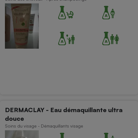
Cafetière à expressos
Robot ménager
DERMACLAY - Eau démaquillante ultra
douce
Soins du visage - Démaquillants visage