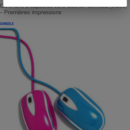
Cafetière à capsules zéro déchet CoffeeB (vidéo)
- Premières impressions
CONSEILS