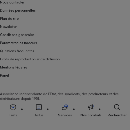
Nous contacter
Données personnelles
Plan du site
Newsletter
Conditions générales
Paramétrer les traceurs
Questions fréquentes
Droits de reproduction et de diffusion
Mentions légales
Panel
Association indépendante de l’État, des syndicats, des producteurs et des
distributeurs depuis 1951.
Tests
Actus
Services
Nos combats
Rechercher