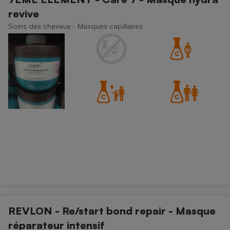
revive
Soins des cheveux - Masques capillaires
REVLON - Re/start bond repair - Masque
réparateur intensif