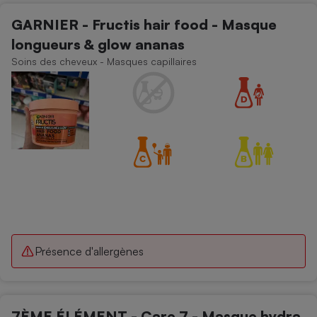
GARNIER - Fructis hair food - Masque
Cafetière à expressos
longueurs & glow ananas
Soins des cheveux - Masques capillaires
Robot ménager
Présence d'allergènes
7ÈME ÉLÉMENT - Care 7 - Masque hydra