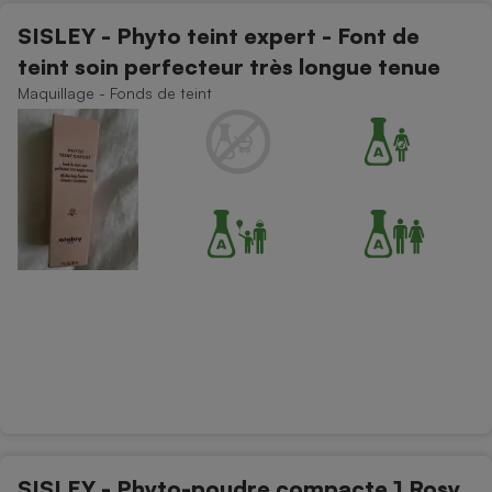
SISLEY - Phyto teint expert - Font de
teint soin perfecteur très longue tenue
Maquillage - Fonds de teint
SISLEY - Phyto-poudre compacte 1 Rosy