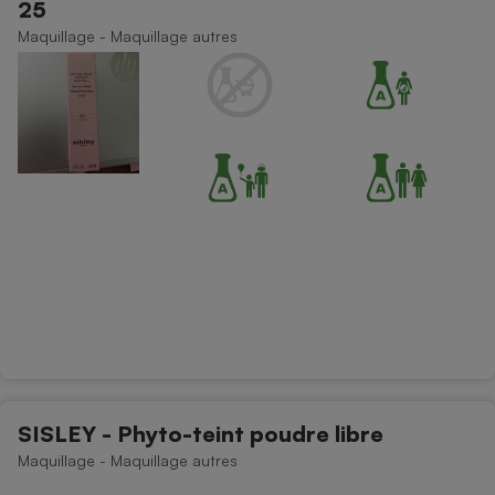
25
Téléphone mobile -
Smartphone
Maquillage - Maquillage autres
Plaque de cuisson à
induction
Climatiseur -
Ventilateur
Antivirus
Climatiseur -
Ventilateur
SISLEY - Phyto-teint poudre libre
Maquillage - Maquillage autres