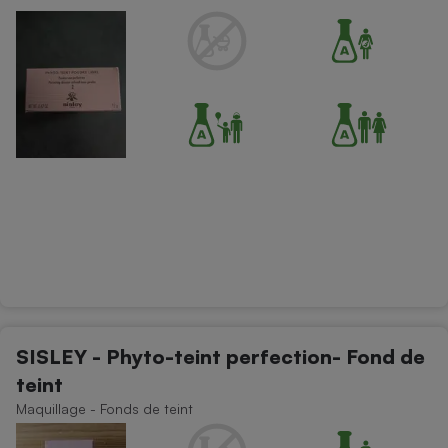
Cafetière à expressos
Robot ménager
SISLEY - Phyto-teint perfection- Fond de
teint
Maquillage - Fonds de teint