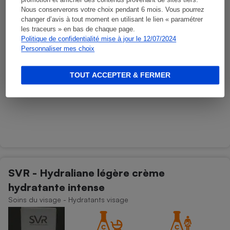
promotion et afficher des contenus provenant de sites tiers.
Nous conserverons votre choix pendant 6 mois. Vous pourrez
changer d’avis à tout moment en utilisant le lien « paramétrer
les traceurs » en bas de chaque page.
Politique de confidentialité mise à jour le 12/07/2024
Personnaliser mes choix
TOUT ACCEPTER & FERMER
SVR - Hydraliane légère crème
hydratante intense
Soins du visage - Hydratants visage