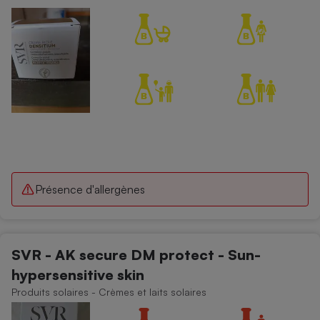
Cafetière à expressos
Robot ménager
Présence d'allergènes
SVR - AK secure DM protect - Sun-
hypersensitive skin
Produits solaires - Crèmes et laits solaires