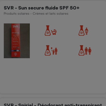
SVR - Sun secure fluide SPF 50+
Produits solaires - Crèmes et laits solaires
SVR - Spirial - Déodorant anti-transpirant