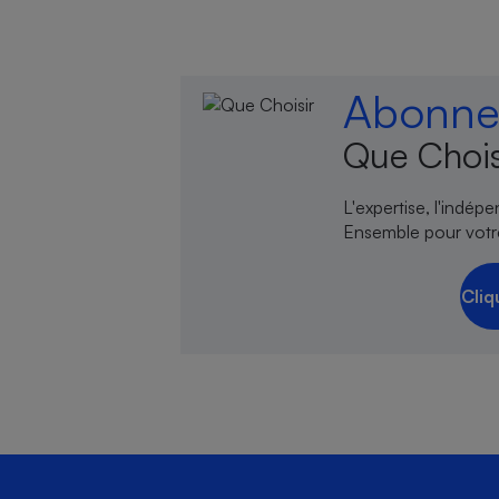
Abonnez
Que Chois
L'expertise, l'indép
Ensemble pour votr
Cliq