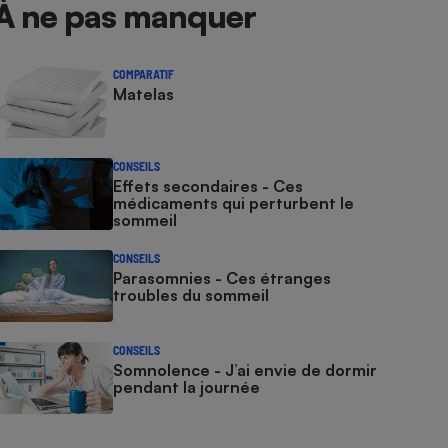
À ne pas manquer
COMPARATIF
Matelas
CONSEILS
Effets secondaires - Ces
médicaments qui perturbent le
sommeil
CONSEILS
Parasomnies - Ces étranges
troubles du sommeil
CONSEILS
Somnolence - J’ai envie de dormir
pendant la journée