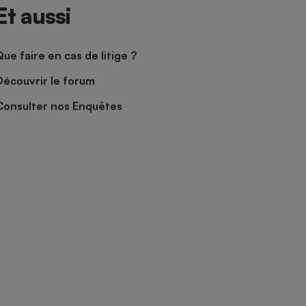
Et aussi
Que faire en cas de litige ?
Découvrir le forum
Consulter nos Enquêtes