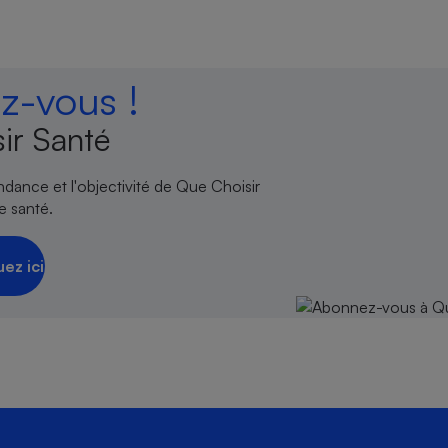
-vous !
ir Santé
endance et l'objectivité de Que Choisir
e santé.
uez ici