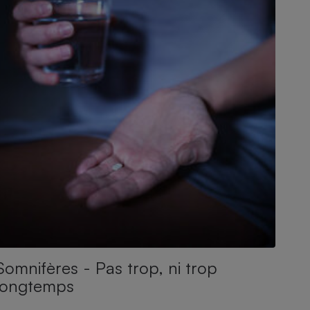
Somnifères - Pas trop, ni trop
longtemps