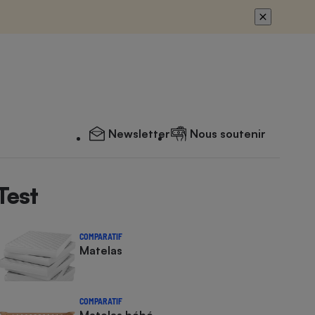
Newsletter
Nous soutenir
Test
COMPARATIF
Matelas
COMPARATIF