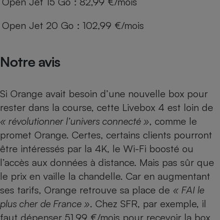
Open Jet 15 Go : 82,99 €/mois
Open Jet 20 Go : 102,99 €/mois
Notre avis
Si Orange avait besoin d’une nouvelle box pour
rester dans la course, cette Livebox 4 est loin de
« révolutionner l’univers connecté »
, comme le
promet Orange. Certes, certains clients pourront
être intéressés par la 4K, le Wi-Fi boosté ou
l’accès aux données à distance. Mais pas sûr que
le prix en vaille la chandelle. Car en augmentant
ses tarifs, Orange retrouve sa place de
« FAI le
plus cher de France »
. Chez
SFR
, par exemple, il
faut dépenser 51,99 €/mois pour recevoir la box