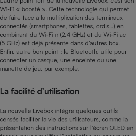
L’autre point fort de la nouvelle Livebox, c’est son
Wi-Fi « boosté ». Cette technologie qui permet
Cafetière à expressos
de faire face à la multiplication des terminaux
connectés (smartphones, tablettes, ordis…) en
combinant du Wi-Fi n (2,4 GHz) et du Wi-Fi ac
(5 GHz) est déjà présente dans d’autres box.
Enfin, autre bon point : le Bluetooth, utile pour
connecter un casque, une enceinte ou une
manette de jeu, par exemple.
Robot ménager
La facilité d’utilisation
La nouvelle Livebox intègre quelques outils
censés faciliter la vie des utilisateurs, comme la
présentation des instructions sur l’écran OLED en