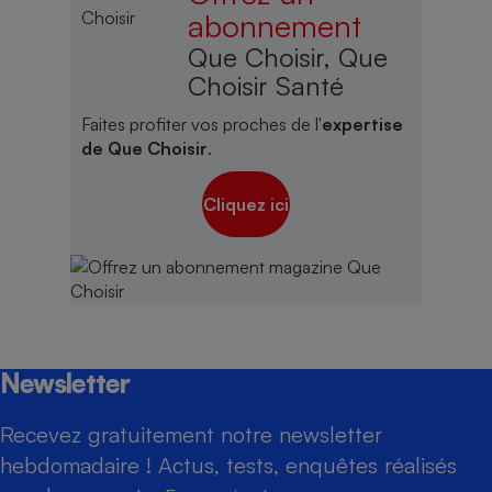
abonnement
Que Choisir, Que
Choisir Santé
Faites profiter vos proches de l'
expertise
de Que Choisir
.
Cliquez ici
Newsletter
Recevez gratuitement notre newsletter
hebdomadaire ! Actus, tests, enquêtes réalisés