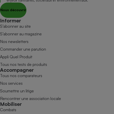
enjeux sanitaires, sociétaux et environnementaux.
Nous découvrir
Informer
S’abonner au site
S’abonner au magazine
Nos newsletters
Commander une parution
Appli Quel Produit
Tous nos tests de produits
Accompagner
Tous nos comparateurs
Nos services
Soumettre un litige
Rencontrer une association locale
Mobiliser
Combats