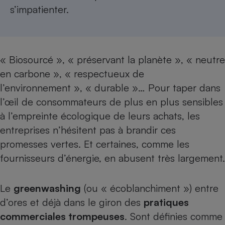
s’impatienter.
Cafetière à expressos
« Biosourcé », « préservant la planète », « neutre
en carbone », « respectueux de
l’environnement », « durable »… Pour taper dans
l’œil de consommateurs de plus en plus sensibles
à l’empreinte écologique de leurs achats, les
Robot ménager
entreprises n’hésitent pas à brandir ces
promesses vertes. Et certaines,
comme les
fournisseurs d’énergie
, en abusent très largement.
Le
greenwashing
(ou « écoblanchiment ») entre
d’ores et déjà dans le giron des
pratiques
commerciales trompeuses
. Sont définies comme