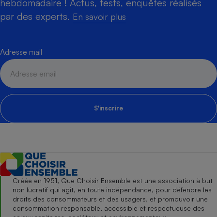
hebdomadaire ! Actus, tests, enquêtes réalisés
par des experts.
En savoir plus
Adresse mail
S'inscrire
Créée en 1951, Que Choisir Ensemble est une association à but
non lucratif qui agit, en toute indépendance, pour défendre les
droits des consommateurs et des usagers, et promouvoir une
consommation responsable, accessible et respectueuse des