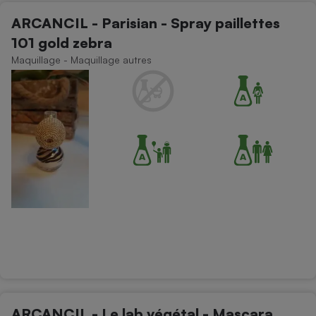
ARCANCIL - Parisian - Spray paillettes
101 gold zebra
Maquillage - Maquillage autres
ARCANCIL - Le lab végétal - Mascara