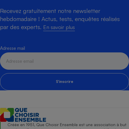
Recevez gratuitement notre newsletter
hebdomadaire ! Actus, tests, enquêtes réalisés
par des experts.
En savoir plus
Adresse mail
S'inscrire
Créée en 1951, Que Choisir Ensemble est une association à but