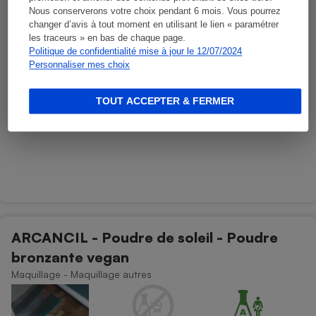
Nous conserverons votre choix pendant 6 mois. Vous pourrez
changer d’avis à tout moment en utilisant le lien « paramétrer
les traceurs » en bas de chaque page.
Politique de confidentialité mise à jour le 12/07/2024
Personnaliser mes choix
TOUT ACCEPTER & FERMER
ARCANCIL - Poudre de soleil - Poudre
bronzante vegan
Maquillage - Maquillage autres