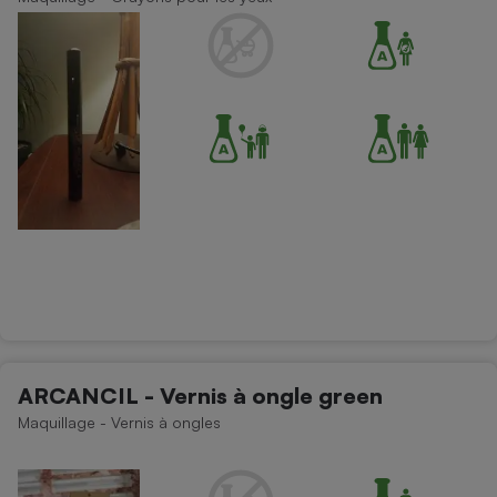
Cafetière à expressos
Robot ménager
ARCANCIL - Vernis à ongle green
Maquillage - Vernis à ongles