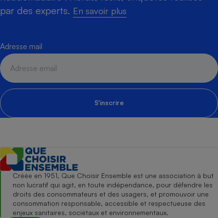
par des experts.
En savoir plus
Adresse mail
S'inscrire
Créée en 1951, Que Choisir Ensemble est une association à but
non lucratif qui agit, en toute indépendance, pour défendre les
droits des consommateurs et des usagers, et promouvoir une
consommation responsable, accessible et respectueuse des
enjeux sanitaires, sociétaux et environnementaux.