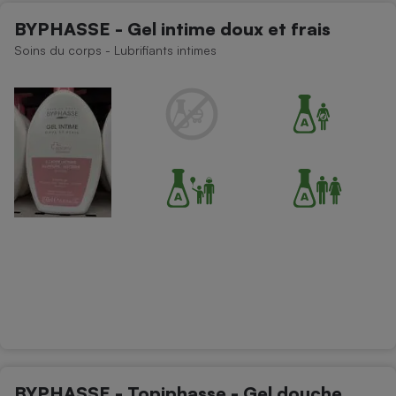
BYPHASSE - Gel intime doux et frais
Soins du corps - Lubrifiants intimes
BYPHASSE - Topiphasse - Gel douche