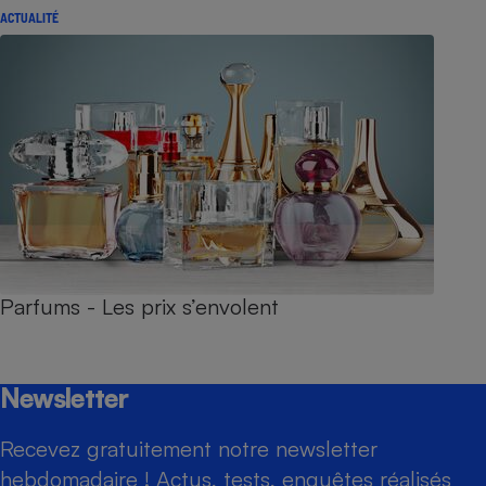
ACTUALITÉ
Parfums - Les prix s’envolent
Newsletter
Recevez gratuitement notre newsletter
hebdomadaire ! Actus, tests, enquêtes réalisés