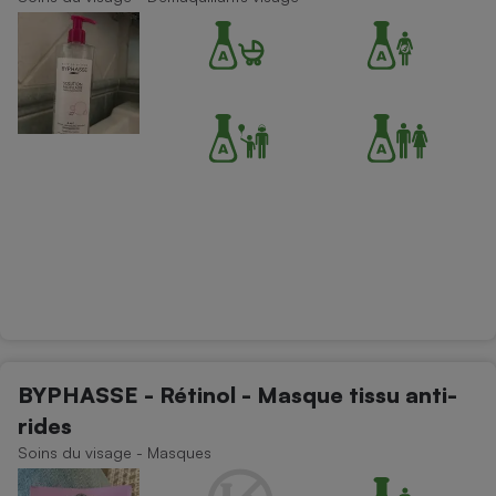
Cafetière à expressos
Robot ménager
BYPHASSE - Rétinol - Masque tissu anti-
rides
Soins du visage - Masques