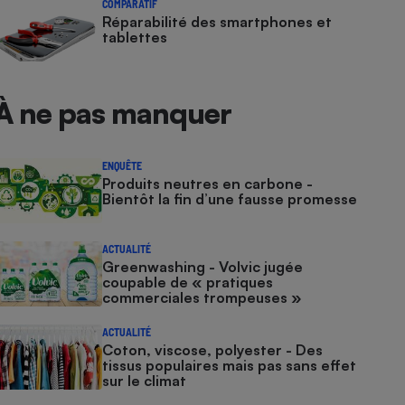
COMPARATIF
Réparabilité des smartphones et
tablettes
À ne pas manquer
ENQUÊTE
Produits neutres en carbone -
Bientôt la fin d’une fausse promesse
ACTUALITÉ
Greenwashing - Volvic jugée
coupable de « pratiques
commerciales trompeuses »
ACTUALITÉ
Coton, viscose, polyester - Des
tissus populaires mais pas sans effet
sur le climat