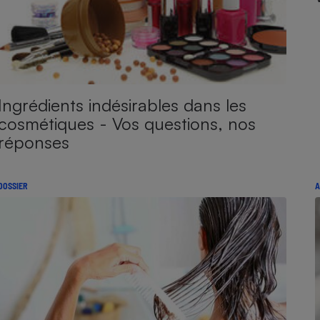
Ingrédients indésirables dans les
cosmétiques - Vos questions, nos
réponses
DOSSIER
A