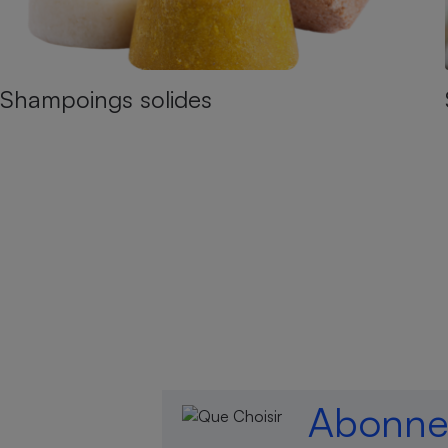
Shampoings solides
Abonnez