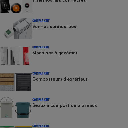
Thermostats connectés
COMPARATIF
Vannes connectées
COMPARATIF
Machines à gazéifier
COMPARATIF
Composteurs d’extérieur
COMPARATIF
Seaux à compost ou bioseaux
COMPARATIF