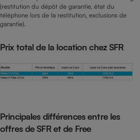
(restitution du dépôt de garantie, état du
téléphone lors de la restitution, exclusions de
garantie).
Prix total de la location chez SFR
Principales différences entre les
offres de SFR et de Free