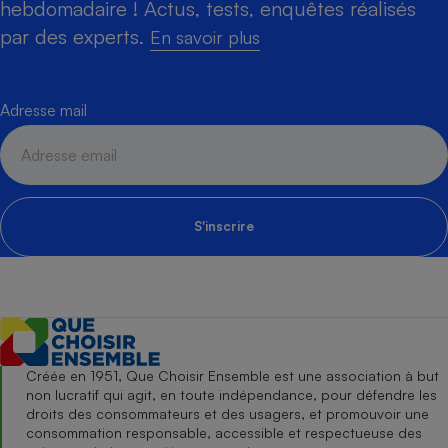
hebdomadaire ! Actus, tests, enquêtes réalisés
par des experts.
En savoir plus
Adresse mail
S'inscrire
Créée en 1951, Que Choisir Ensemble est une association à but
non lucratif qui agit, en toute indépendance, pour défendre les
droits des consommateurs et des usagers, et promouvoir une
consommation responsable, accessible et respectueuse des