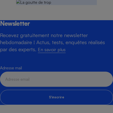
Newsletter
Recevez gratuitement notre newsletter
hebdomadaire ! Actus, tests, enquêtes réalisés
par des experts.
En savoir plus
Adresse mail
S'inscrire