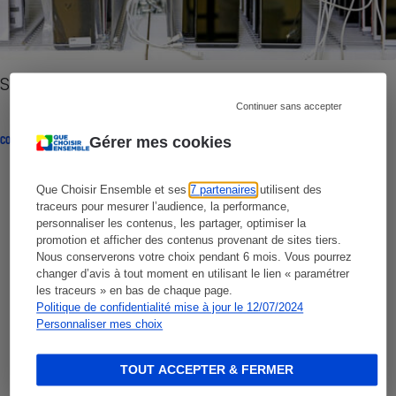
Smartphones reconditionnés - La roulette russe
Continuer sans accepter
COMPARATIF
Gérer mes cookies
Que Choisir Ensemble et ses
7 partenaires
utilisent des
traceurs pour mesurer l’audience, la performance,
personnaliser les contenus, les partager, optimiser la
promotion et afficher des contenus provenant de sites tiers.
Nous conserverons votre choix pendant 6 mois. Vous pourrez
changer d’avis à tout moment en utilisant le lien « paramétrer
les traceurs » en bas de chaque page.
Politique de confidentialité mise à jour le 12/07/2024
Personnaliser mes choix
TOUT ACCEPTER & FERMER