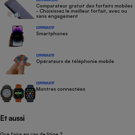
Comparateur gratuit des forfaits mobiles
- Choisissez le meilleur forfait, avec ou
sans engagement
COMPARATIF
Smartphones
COMPARATIF
Opérateurs de téléphonie mobile
COMPARATIF
Montres connectées
Et aussi
Que faire en cas de litige ?