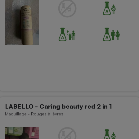
LABELLO - Caring beauty red 2 in 1
Maquillage - Rouges à lèvres