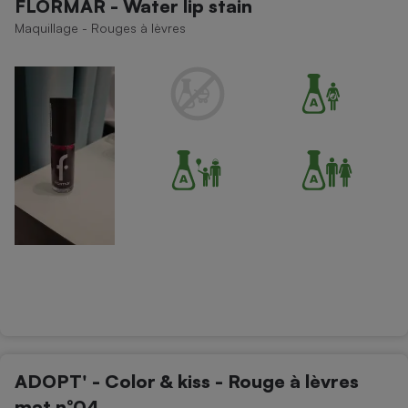
FLORMAR - Water lip stain
Maquillage - Rouges à lèvres
ADOPT' - Color & kiss - Rouge à lèvres
mat n°04