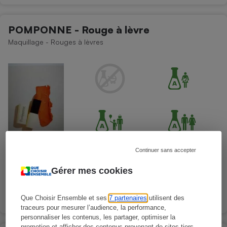
POMPONNE - Rouge à lèvre
Maquillage - Rouges à lèvres
Continuer sans accepter
Gérer mes cookies
Que Choisir Ensemble et ses
7 partenaires
utilisent des
traceurs pour mesurer l’audience, la performance,
personnaliser les contenus, les partager, optimiser la