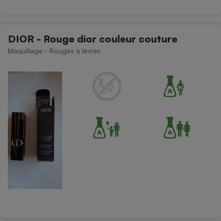
Téléphone mobile -
Smartphone
Plaque de cuisson à
induction
DIOR - Rouge dior couleur couture
Maquillage - Rouges à lèvres
Climatiseur -
Ventilateur
Antivirus
Climatiseur -
Ventilateur