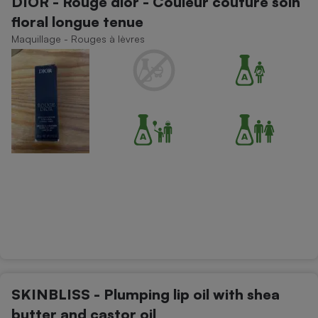
DIOR - Rouge dior - Couleur couture soin
floral longue tenue
Maquillage - Rouges à lèvres
SKINBLISS - Plumping lip oil with shea
butter and castor oil