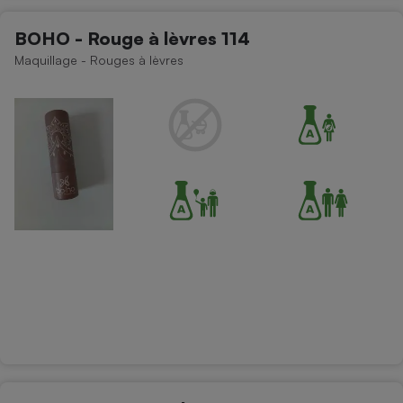
Cafetière à expressos
BOHO - Rouge à lèvres 114
Maquillage - Rouges à lèvres
Robot ménager