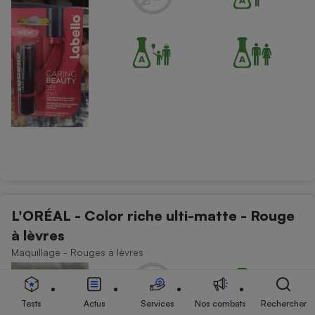
L'ORÉAL - Color riche ulti-matte - Rouge
à lèvres
Maquillage - Rouges à lèvres
Tests
Actus
Services
Nos combats
Rechercher