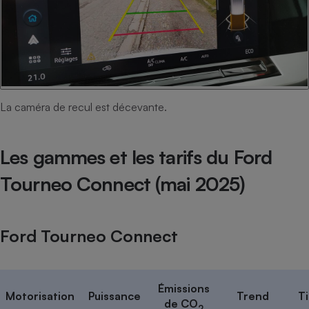
La caméra de recul est décevante.
Les gammes et les tarifs du Ford
Tourneo Connect (mai 2025)
Ford Tourneo Connect
Émissions
Motorisation
Puissance
Trend
T
de CO
2