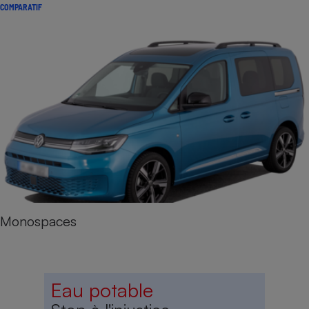
COMPARATIF
Monospaces
Eau potable