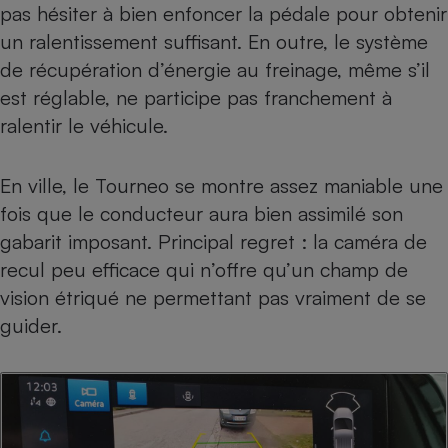
pas hésiter à bien enfoncer la pédale pour obtenir
un ralentissement suffisant. En outre, le système
de récupération d’énergie au freinage, même s’il
est réglable, ne participe pas franchement à
ralentir le véhicule.
En ville, le Tourneo se montre assez maniable une
fois que le conducteur aura bien assimilé son
gabarit imposant. Principal regret : la caméra de
recul peu efficace qui n’offre qu’un champ de
vision étriqué ne permettant pas vraiment de se
guider.