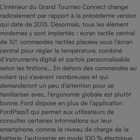
L’intérieur du Grand Tourneo Connect change
Cafetière à expressos
radicalement par rapport à la
précédente version
qui date de 2013
. Désormais, tous les élément
modernes y sont implantés : écran tactile central
de 10", commandes tactiles placées sous l’écran
central pour régler la température, combiné
d’instruments digital et parfois personnalisable
selon les finitions… En dehors des commandes au
Robot ménager
volant qui s’avèrent nombreuses et qui
demanderont un peu d’attention pour se
familiariser avec, l’ergonomie globale est plutôt
bonne. Ford dispose en plus de l’application
FordPass3 qui permet aux utilisateurs de
consulter certaines informations sur leur
smartphone
, comme le niveau de charge de la
batterie, l’autonomie en mode 100 % électrique,