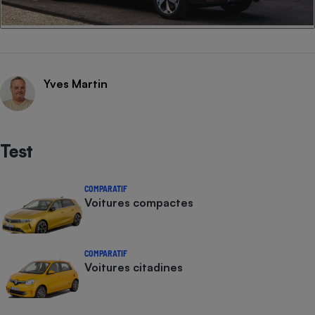
Yves Martin
Test
COMPARATIF
Voitures compactes
COMPARATIF
Voitures citadines