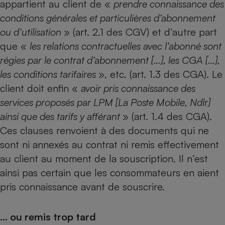
appartient au client de «
prendre connaissance des
conditions générales et particulières d’abonnement
Cafetière à expressos
ou d’utilisation
» (art. 2.1 des CGV) et d’autre part
que «
les relations contractuelles avec l’abonné sont
régies par le contrat d’abonnement […], les CGA […],
les conditions tarifaires
», etc. (art. 1.3 des CGA). Le
client doit enfin «
avoir pris connaissance des
services proposés par LPM [La Poste Mobile, Ndlr]
ainsi que des tarifs y afférant
» (art. 1.4 des CGA).
Robot ménager
Ces clauses renvoient à des documents qui ne
sont ni annexés au contrat ni remis effectivement
au client au moment de la souscription. Il n’est
ainsi pas certain que les consommateurs en aient
pris connaissance avant de souscrire.
… ou remis trop tard