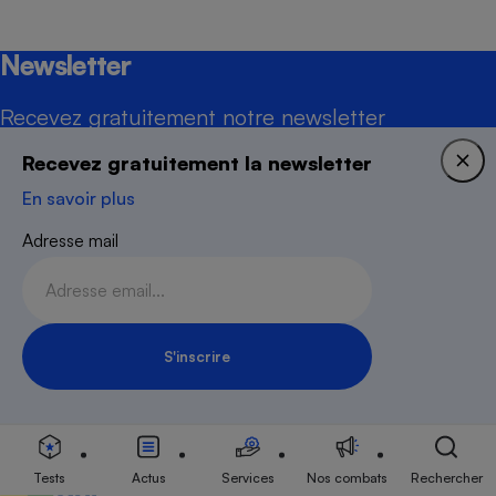
Newsletter
Recevez gratuitement notre newsletter
hebdomadaire ! Actus, tests, enquêtes réalisés
Recevez gratuitement la newsletter
par des experts.
En savoir plus
En savoir plus
Adresse mail
Adresse mail
S'inscrire
Inscription Newsletter
S'inscrire
Tests
Actus
Services
Nos combats
Rechercher