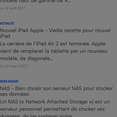
modèle haut de gamme de 9…
Le 13 avril 2017
ACTUALITÉ
Nouvel iPad Apple - Vieille recette pour nouvel
iPad
La carrière de l’iPad Air 2 est terminée. Apple
vient de remplacer la tablette par un nouveau
modèle, de diagonale…
Le 26 mars 2017
GUIDE D'ACHAT
NAS - Bien choisir son serveur NAS pour stocker
ses données
Un NAS (« Network Attached Storage ») est un
serveur personnel permettant de stocker ses
données, de les partager entre…