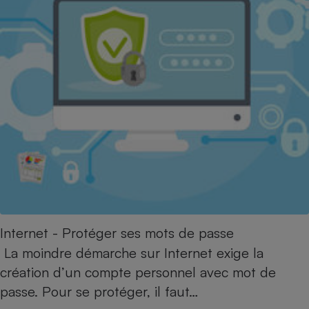
Téléphone mobile -
Smartphone
Plaque de cuisson à
induction
Climatiseur -
Ventilateur
Antivirus
Climatiseur -
Ventilateur
Internet - Protéger ses mots de passe
La moindre démarche sur Internet exige la
création d’un compte personnel avec mot de
passe. Pour se protéger, il faut…