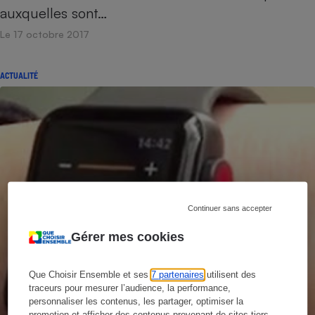
auxquelles sont…
Le 17 octobre 2017
ACTUALITÉ
Continuer sans accepter
Gérer mes cookies
Que Choisir Ensemble et ses
7 partenaires
utilisent des
traceurs pour mesurer l’audience, la performance,
personnaliser les contenus, les partager, optimiser la