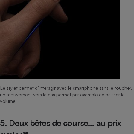
Le stylet permet d’interagir avec le smartphone sans le toucher,
un mouvement vers le bas permet par exemple de baisser le
volume.
5. Deux bêtes de course… au prix