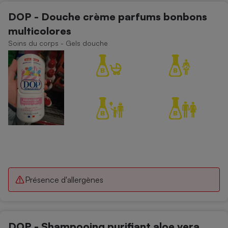
DOP - Douche crème parfums bonbons
multicolores
Soins du corps - Gels douche
Présence d'allergènes
DOP - Shampooing purifiant aloe vera