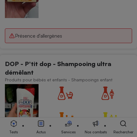
Présence d'allergènes
DOP - P'tit dop - Shampooing ultra
démêlant
Produits pour bébés et enfants - Shampooings enfant
Tests
Actus
Services
Nos combats
Rechercher