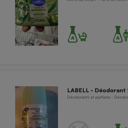
LABELL - Déodorant 
Déodorants et parfums - Déodora