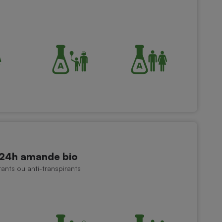
24h amande bio
nts ou anti-transpirants