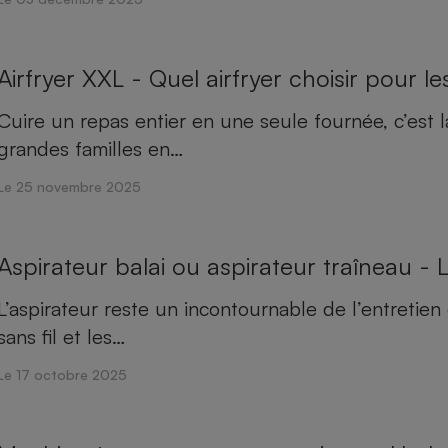
Airfryer XXL - Quel airfryer choisir pour le
Cuire un repas entier en une seule fournée, c’est l
grandes familles en…
Le 25 novembre 2025
Aspirateur balai ou aspirateur traîneau - 
L’aspirateur reste un incontournable de l’entretie
sans fil et les…
Le 17 octobre 2025