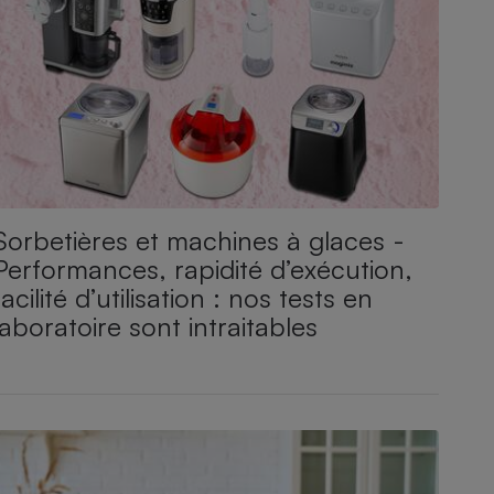
Sorbetières et machines à glaces​​​​​​ -
Performances, rapidité d’exécution,
facilité d’utilisation : nos tests en
laboratoire sont intraitables