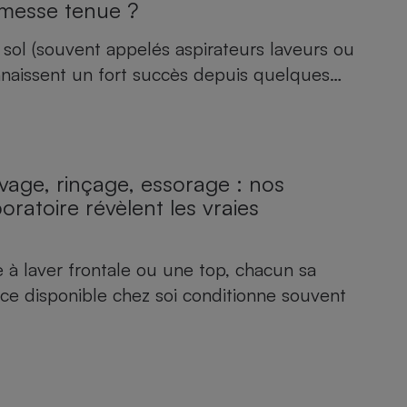
omesse tenue ?
 sol (souvent appelés aspirateurs laveurs ou
onnaissent un fort succès depuis quelques…
avage, rinçage, essorage : nos
ratoire révèlent les vraies
 à laver frontale ou une top, chacun sa
ace disponible chez soi conditionne souvent