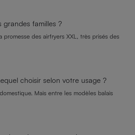
s grandes familles ?
a promesse des airfryers XXL, très prisés des
Lequel choisir selon votre usage ?
n domestique. Mais entre les modèles balais