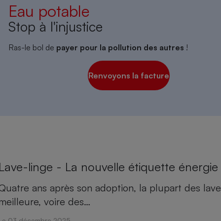
Eau potable
Stop à l'injustice
Ras-le bol de
payer pour la pollution des autres
!
Renvoyons la facture
Lave-linge - La nouvelle étiquette énergi
Quatre ans après son adoption, la plupart des lave-
meilleure, voire des…
Le 03 décembre 2025